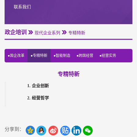
联系我们
政企培训
现代企业系列
专精特新
●国企改革
●专精特新
●智能制造
●跨国经营
●经营实务
专精特新
1. 企业创新
2. 经营哲学
分享到：