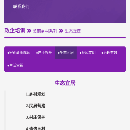
联系我们
政企培训
美丽乡村系列
生态宜居
●宏观政策解读
●产业兴旺
●生态宜居
●乡风文明
●治理有效
●生活富裕
生态宜居
1.乡村规划
2.民居营建
3.村庄保护
4.清洁乡村