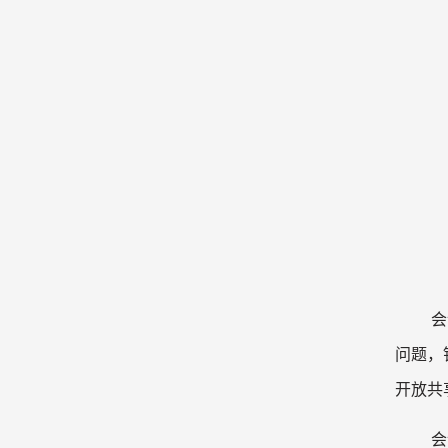
会
问题，
开放共
会