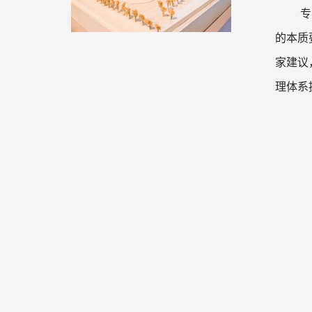
专
的本质
家建议
理体系