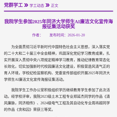
党群学工
学工动态
正文
我院学生参加2025年同济大学师生AI廉洁文化宣传海
报征集活动获奖
作者：
发布时间：2026-01-20
为全面贯彻习近平新时代中国特色社会主义思想，深入落实党
的二十大和二十届三中全会精神，巩固深化党纪学习教育成果，扎
实开展深入贯彻中央八项规定精神学习教育，推动纪律教育常态化
长效化，切实加强新时代校园廉洁文化建设，积极营造风清气正的
育人环境，学校纪检监察机构、党委宣传部组织开展2025年同济大
学师生AI廉洁文化宣传海报征集活动。
我院学生工作办公室积极组织学历继续教育学生参加了此次活
动。经学校评审，我院2023级土木工程专业郑延杰同学的作品《清
风廉脉，同济相传》、2024级电气工程及其自动化专业周祎超同学
的作品《贪和囚》荣获三等奖。