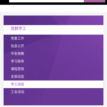
党群学工
党委工作
信息公开
平安继教
学习指导
课程思政
支部动态
学工动态
工会活动