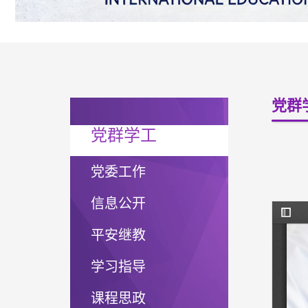
党群
党群学工
党委工作
信息公开
平安继教
学习指导
课程思政