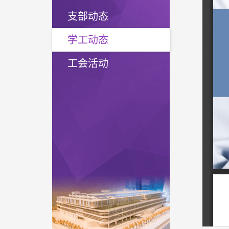
支部动态
学工动态
工会活动