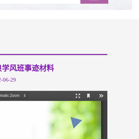
良学风班事迹材料
06-29