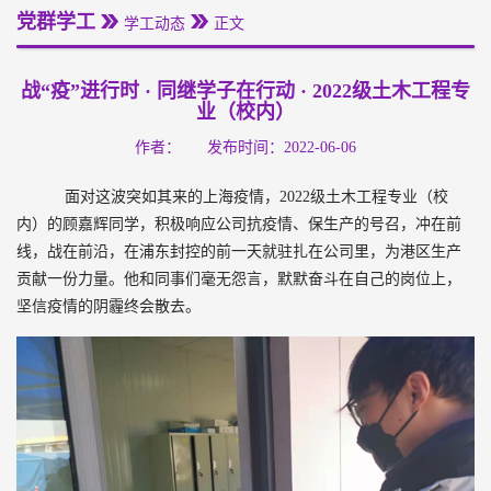
党群学工
学工动态
正文
战“疫”进行时 · 同继学子在行动 · 2022级土木工程专
业（校内）
作者：
发布时间：2022-06-06
面对这波突如其来的上海疫情，2022级土木工程专业（校
内）的顾嘉辉同学，积极响应公司抗疫情、保生产的号召，冲在前
线，战在前沿，在浦东封控的前一天就驻扎在公司里，为港区生产
贡献一份力量。他和同事们毫无怨言，默默奋斗在自己的岗位上，
坚信疫情的阴霾终会散去。