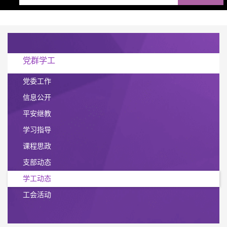
党群学工
党委工作
信息公开
平安继教
学习指导
课程思政
支部动态
学工动态
工会活动