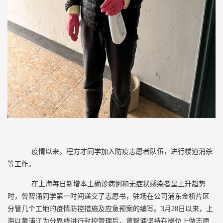
疫情以来，程方才同学加入防疫志愿者队伍，进行楼道消杀
等工作。
在上海每日新增本土确诊病例和无症状感染者呈上升趋势
时，曾智涌同学第一时间递交了志愿书，驻场在公司浦东金桥片区
分管几个工地的疫情防控措施及应急预案的编写。3月28日以来，上
海以黄浦江为分界线进行封控管理后，曾智涌坚持在岗位上做志愿