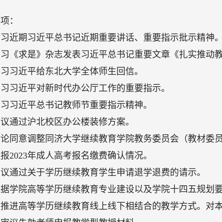
事项：
学习近期习近平总书记近期重要讲话、重要指示批示精神
学习《求是》杂志发表习近平总书记重要文章《扎实推动
学习习近平给东北大学全体师生回信。
学习习近平对新时代办公厅工作的重要指示。
学习习近平总书记教师节重要指示精神。
审议通过沪北校区办公楼装修方案。
讨论同意调整同济大学继续教育学院教务委员会（教材委
报2023年成人高考报名缴费确认情况。
审议通过关于学历继续教育学生申请退学退费的请示。
根据学院高等学历继续教育专业建设以及学院十四五规划
，推进高等学历继续教育线上线下相结合的教学方式。对