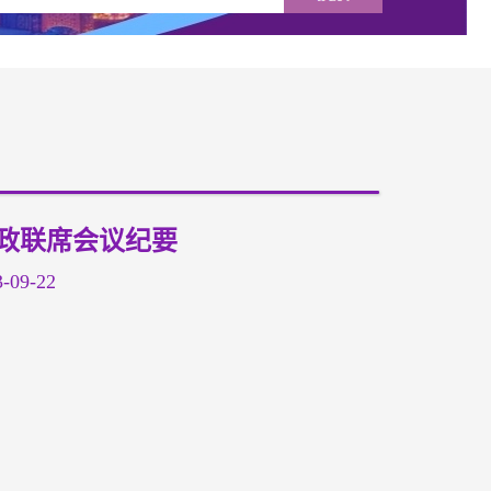
党政联席会议纪要
09-22