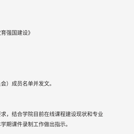
。
教育强国建设》
员会）成员名单并发文。
要求，结合学院目前在线课程建设现状和专业
本学期课件录制工作做出指示。