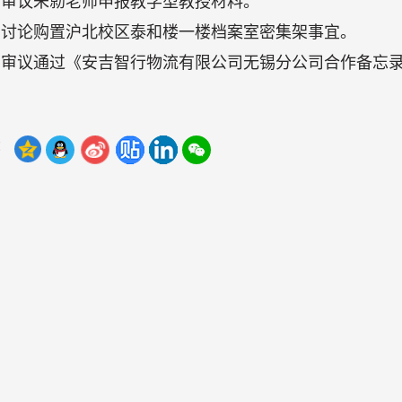
、审议朱勍老师申报教学型教授材料。
、讨论购置沪北校区泰和楼一楼档案室密集架事宜。
、审议通过《安吉智行物流有限公司无锡分公司合作备忘
：