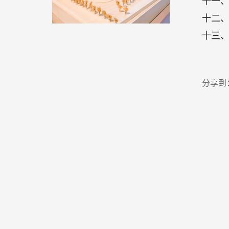
十一
十二
十三
分享到