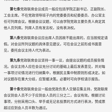
第七条
党政联席会议成员一般应包括学院正副书记、正副院长、
工会主席。不在党政领导班子内的党委委员和纪委委员、办公室主
任可列席会议。根据会议议题，可以由学院党政主要负责人商定其
他人员列席。列席人员有发言权，没有表决权。
第八条
党政联席会议应出席人员因故不能出席的，应当按规定请
假。对会议所列议题的具体意见建议，可在会议之前形成书面意
见，委托会议主持人代为表达。
第九条
党政联席会议坚持一事一议，由提出议题的成员报告情
况。会议主持人应在会议充分讨论的基础上最后发表意见，并对每
一事项讨论情况进行归纳集中，根据民主集中制原则形成决定。如
对议题存在重大分歧，应暂缓决策。必要时可向学校请示报告。
第十条
党政联席会议一般由党政负责人交替召集主持，党政联席
会议到会人员不少于应到会人员的三分之二，会议有效。根据讨论
事项，分别采用口头、举手或无记名投票的方式进行表决，赞成票
超过应到会人员半数为通过。