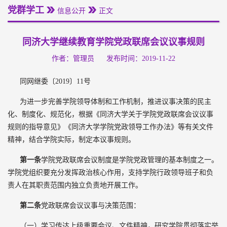
党群学工
信息公开
正文
同济大学继续教育学院党政联席会议议事规则
作者：管理员
发布时间：2019-11-22
同网继委〔2019〕11号
为进一步完善学院领导体制和工作机制，推进议事决策的民主
化、制度化、规范化，根据《同济大学关于学院党政联席会议议事
规则的指导意见》《同济大学学院党政领导工作办法》等有关文件
精神，结合学院实际，制定本议事规则。
第一条
学院党政联席会议制度是学院党政管理的基本制度之一。
学院党组织要充分发挥政治核心作用，支持学院行政领导班子和负
责人在其职责范围内独立负责地开展工作。
第二条
党政联席会议议事与决策范围：
（一）学习传达上级重要会议、文件精神，研究学院贯彻落实举