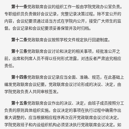
第十一条
党政联席会议的组织工作一般由学院党政办公室负责。
专职组织员负责做好会议记录，完整记录决策过程。除不宜公开的
内容，会议纪要须通过适当方式在学院内公开，接受广大师生的监
督。会议记录和会议纪要须妥善保管并及时归档。
第十二条
党政联席会议按照学校文件规定执行回避制度。
第十三条
党政联席会议讨论和决定的相关事项，经批准公开之
前，出席和列席人员不得以任何形式泄露，对违反者严肃追究相应
责任。
第十四条
党政联席会议记录应当全面、准确、规范，在此基础上
编发党政联席会议纪要。党政联席会议讨论形成的决议、决定，由
学院党政负责人共同审核签发。
第十五条
党政联席会议作出的决议、决定，由班子成员按照分工
负责的原则具体组织实施。会议决定的事项在执行过程中确需作出
重大调整的，应当根据相应程序再次召开党政联席会议讨论决定。
学院党政班子和内设组织机构必须坚决执行党政联席会议决定。如