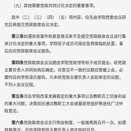
（九）其他需要党政共同讨论决定的重要事项。
其中（二）（三）（四）（五）项内容，应先由学院党委会议研
究后再提交党政联席会议决定。
第三条
如遇突发事件和紧急情况来不及提交党政联席会议进行集
体讨论决定的重大事项，学院班子成员可按应急预案临机处置，事
后应向党政联席会议报告。
第四条
党政联席会议议题由学院党政领导班子成员提出，经党政
主要负责人共同协商后确定。对意见不一致的议题应暂缓上会，必
要时应向学校请示报告。凡未经党政主要负责人会前审定的议题，
不列入会议议程。
第五条
涉及学院改革发展稳定的重大事项以及教职员工切身利益
的重大问题，决策前应通过教职工大会或基层党组织等途径广泛听
取意见。
第六条
党政联席会议实行例会制度，一般每两周召开一次。如遇
特殊情况，可由学院党政主要负责人商定临时召开。