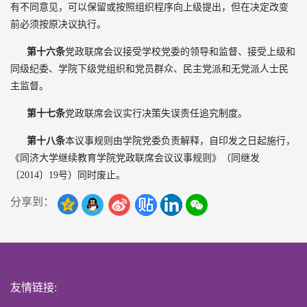
有不同意见，可以保留或按照组织程序向上级提出，但在决定改变
前必须按原决议执行。
第十六条
党政联席会议接受学校党委的领导和监督、接受上级和
同级纪委、学院下级党组织和党员群众、民主党派和无党派人士民
主监督。
第十七条
党政联席会议实行决策失误责任追究制度。
第十八条
本议事规则由学院党委负责解释，自印发之日起施行，
《同济大学继续教育学院党政联席会议议事规则》（同继发
〔2014〕19号）同时废止。
分享到：
友情链接: