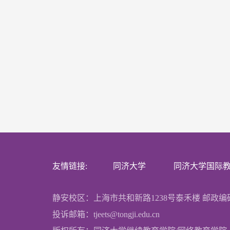
友情链接:
同济大学
同济大学国际
静安校区：上海市共和新路1238号泰禾楼 邮政编码：
投诉邮箱：tjeets@tongji.edu.cn