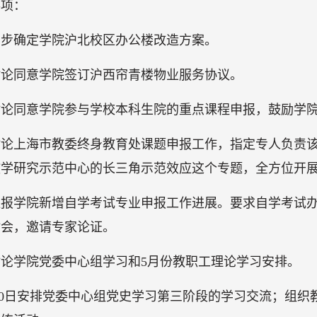
事项：
初步确定学院沪北校区办公楼改造方案。
讨论同意学院签订沪西帘青楼物业服务协议。
讨论同意学院参与学校本科生院的重点课程申报，鼓励学
讨论上海市教委终身教育处课题申报工作，指定专人负责
教学研究示范中心的长三角示范效应这个专题，全方位开
通报学院新增自学考试专业申报工作进展。要求自学考试
讨会，邀请专家论证。
论学院党委中心组学习和5月份教职工理论学习安排。
月10日安排党委中心组党史学习第三阶段的学习交流；组织