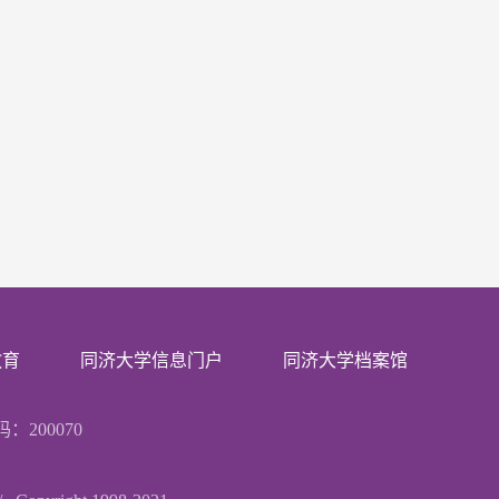
教育
同济大学信息门户
同济大学档案馆
200070