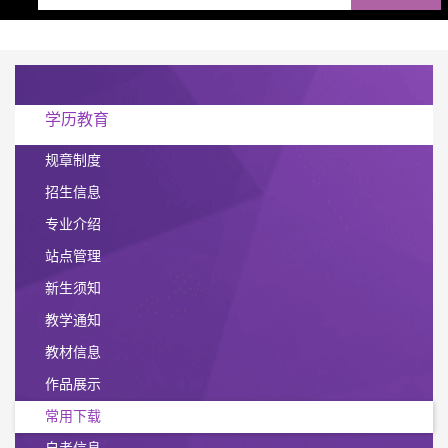
学历教育
规章制度
招生信息
专业介绍
站点管理
新生须知
教学通知
教材信息
作品展示
常用下载