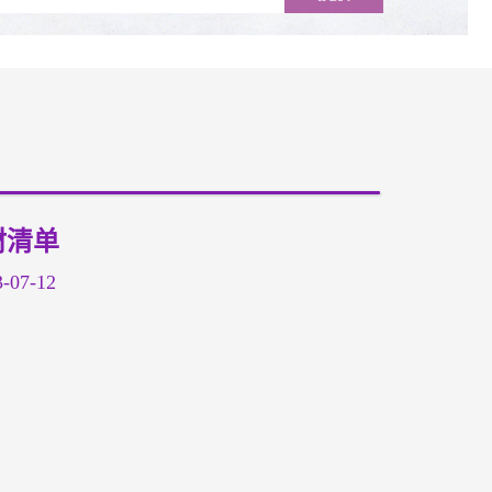
材清单
07-12