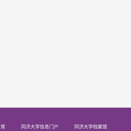
教育
同济大学信息门户
同济大学档案馆