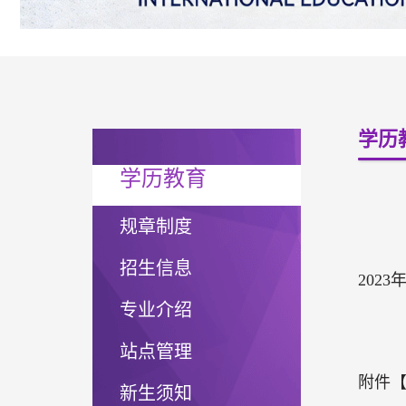
学历
学历教育
规章制度
招生信息
202
专业介绍
站点管理
附件
新生须知