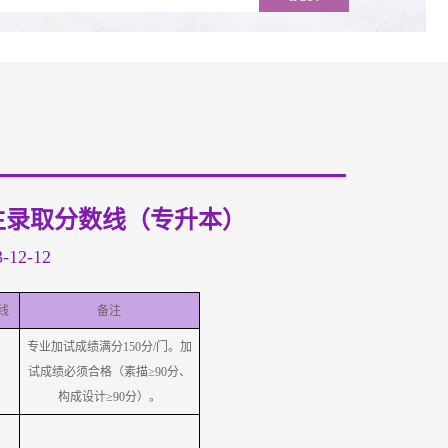
招生录取分数线（专升本）
12-12
线
备注
专业加试成绩满分150分/门。加
试成绩必须合格（素描≥90分、
构成设计≥90分）。