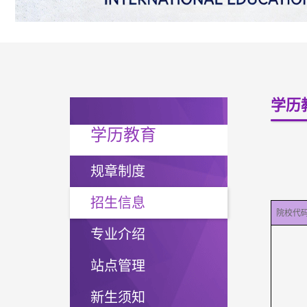
学历
学历教育
规章制度
招生信息
院校代
专业介绍
站点管理
新生须知