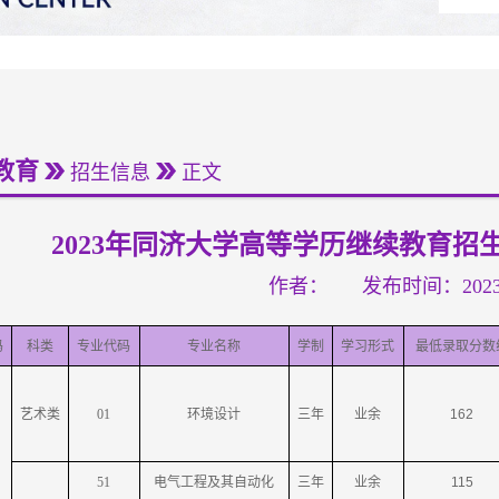
教育
招生信息
正文
2023年同济大学高等学历继续教育
作者：
发布时间：2023-
码
科类
专业代码
专业名称
学制
学习形式
最低录取分数
艺术类
01
环境设计
三年
业余
162
51
电气工程及其自动化
三年
业余
115