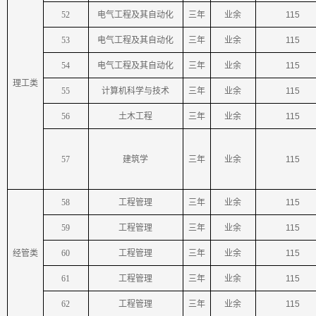
52
电气工程及其自动化
三年
业余
115
53
电气工程及其自动化
三年
业余
115
54
电气工程及其自动化
三年
业余
115
理工类
55
计算机科学与技术
三年
业余
115
56
土木工程
三年
业余
115
57
建筑学
三年
业余
115
58
工程管理
三年
业余
115
59
工程管理
三年
业余
115
经管类
60
工程管理
三年
业余
115
61
工程管理
三年
业余
115
62
工程管理
三年
业余
115